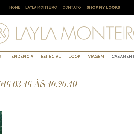
SHOP MY LOOKS
HOME
LAYLA MONTEIRO
CONTATO
R
TENDÊNCIA
ESPECIAL
LOOK
VIAGEM
CASAMEN
-03-16 ÀS 10.20.10