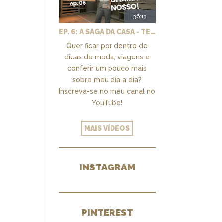
36:13
EP. 6: A SAGA DA CASA - TEMOS UM CLOSET PRA CHAMAR DE NOSSO + MARCENARIA E PAISAGISMO
Quer ficar por dentro de
dicas de moda, viagens e
conferir um pouco mais
sobre meu dia a dia?
Inscreva-se no meu canal no
YouTube!
MAIS VÍDEOS
INSTAGRAM
PINTEREST