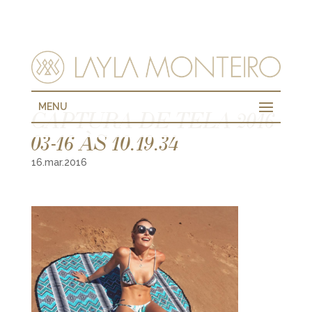
MENU
CAPTURA DE TELA 2016-
03-16 ÀS 10.19.34
16.mar.2016