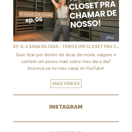
36:13
EP. 6: A SAGA DA CASA - TEMOS UM CLOSET PRA CHAMAR DE NOSSO + MARCENARIA E PAISAGISMO
Quer ficar por dentro de dicas de moda, viagens e
conferir um pouco mais sobre meu dia a dia?
Inscreva-se no meu canal no YouTube!
MAIS VÍDEOS
INSTAGRAM