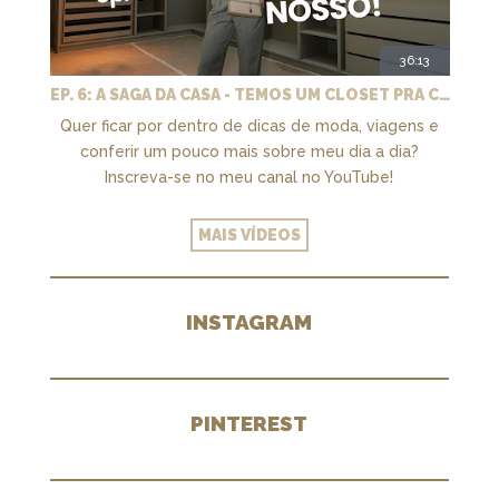
36:13
EP. 6: A SAGA DA CASA - TEMOS UM CLOSET PRA CHAMAR DE NOSSO + MARCENARIA E PAISAGISMO
Quer ficar por dentro de dicas de moda, viagens e
conferir um pouco mais sobre meu dia a dia?
Inscreva-se no meu canal no YouTube!
MAIS VÍDEOS
INSTAGRAM
PINTEREST