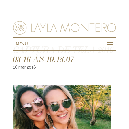
MENU
CAPTURA DE TELA 2016-
03-16 ÀS 10.18.07
16.mar.2016