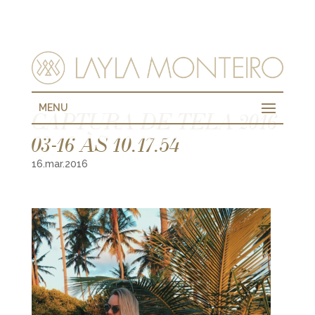
MENU
CAPTURA DE TELA 2016-
03-16 ÀS 10.17.54
16.mar.2016