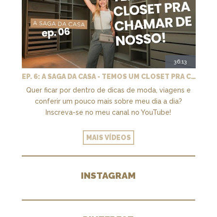
36:13
EP. 6: A SAGA DA CASA - TEMOS UM CLOSET PRA CHAMAR DE NOSSO + MARCENARIA E PAISAGISMO
Quer ficar por dentro de dicas de moda, viagens e
conferir um pouco mais sobre meu dia a dia?
Inscreva-se no meu canal no YouTube!
MAIS VÍDEOS
INSTAGRAM