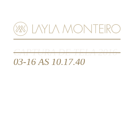
MENU
CAPTURA DE TELA 2016-
03-16 ÀS 10.17.40
16.mar.2016