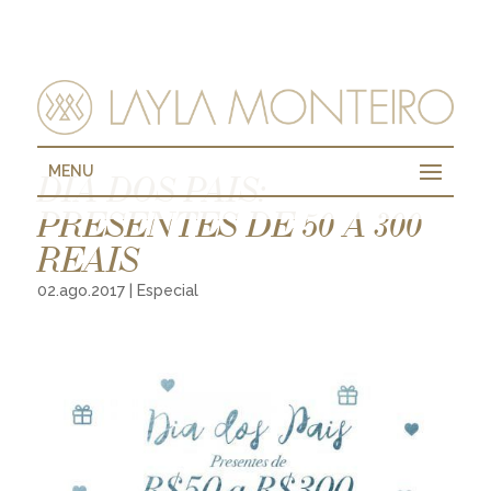
MENU
DIA DOS PAIS:
PRESENTES DE 50 A 300
REAIS
02.ago.2017
|
Especial