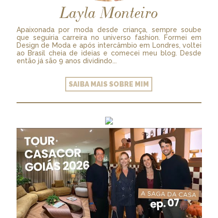
Layla Monteiro
Apaixonada por moda desde criança, sempre soube
que seguiria carreira no universo fashion. Formei em
Design de Moda e após intercâmbio em Londres, voltei
ao Brasil cheia de ideias e comecei meu blog. Desde
então já são 9 anos dividindo...
SAIBA MAIS SOBRE MIM