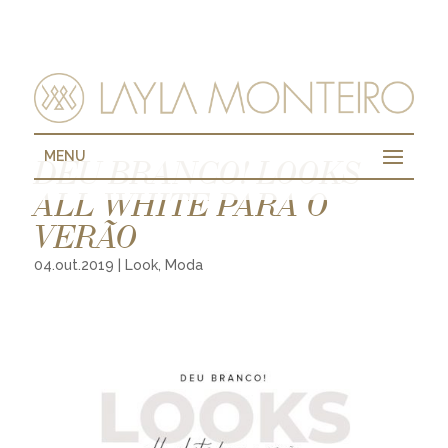
MENU
DEU BRANCO! LOOKS
ALL WHITE PARA O
VERÃO
04.out.2019
|
Look
,
Moda