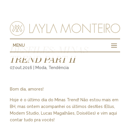
MENU
DESFILES: MINAS
TREND PART II
07.out.2016
|
Moda
,
Tendência
Bom dia, amores!
Hoje é o último dia do Minas Trend! Não estou mais em
BH, mas ontem acompanhei os últimos desfiles (Ellus,
Modem Studio, Lucas Magalhães, Doisélles) e vim aqui
contar tudo pra vocês!