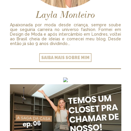
Layla Monteiro
Apaixonada por moda desde criança, sempre soube
que seguiria carreira no universo fashion. Formei em
Design de Moda e após intercâmbio em Londres, voltei
ao Brasil cheia de ideias e comecei meu blog. Desde
então já são 9 anos dividindo...
SAIBA MAIS SOBRE MIM