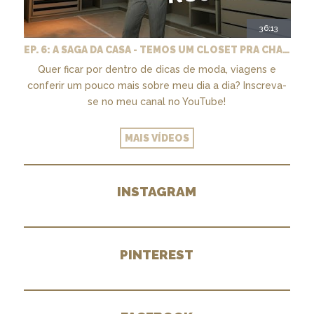
36:13
EP. 6: A SAGA DA CASA - TEMOS UM CLOSET PRA CHAMAR DE NOSSO + MARCENARIA E PAISAGISMO
Quer ficar por dentro de dicas de moda, viagens e
conferir um pouco mais sobre meu dia a dia? Inscreva-
se no meu canal no YouTube!
MAIS VÍDEOS
INSTAGRAM
PINTEREST