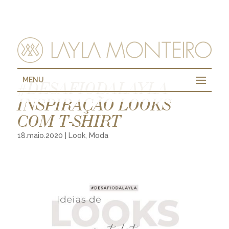
MENU
#DESAFIODALAYLA –
INSPIRAÇÃO LOOKS
COM T-SHIRT
18.maio.2020
|
Look
,
Moda