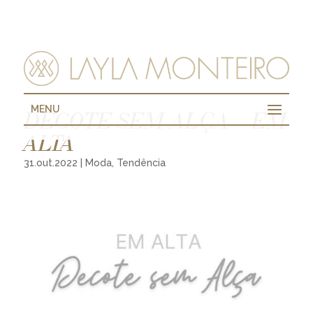
MENU
DECOTE SEM ALÇA – EM
ALTA
31.out.2022
|
Moda
,
Tendência