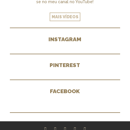
se no meu canal no YouTube!
MAIS VÍDEOS
INSTAGRAM
PINTEREST
FACEBOOK