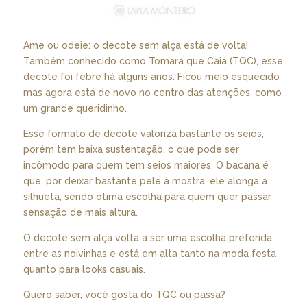
Ame ou odeie: o decote sem alça está de volta!
Também conhecido como Tomara que Caia (TQC), esse
decote foi febre há alguns anos. Ficou meio esquecido
mas agora está de novo no centro das atenções, como
um grande queridinho.
Esse formato de decote valoriza bastante os seios,
porém tem baixa sustentação, o que pode ser
incômodo para quem tem seios maiores. O bacana é
que, por deixar bastante pele à mostra, ele alonga a
silhueta, sendo ótima escolha para quem quer passar
sensação de mais altura.
O decote sem alça volta a ser uma escolha preferida
entre as noivinhas e está em alta tanto na moda festa
quanto para looks casuais.
Quero saber, você gosta do TQC ou passa?