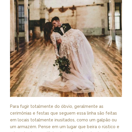
Para fugir totalmente do óbvio, geralmente as
cerimônias e festas que seguem essa linha são feitas
em locais totalmente inusitados, como um galpão ou
um armazém. Pense em um lugar que beira o rústico e