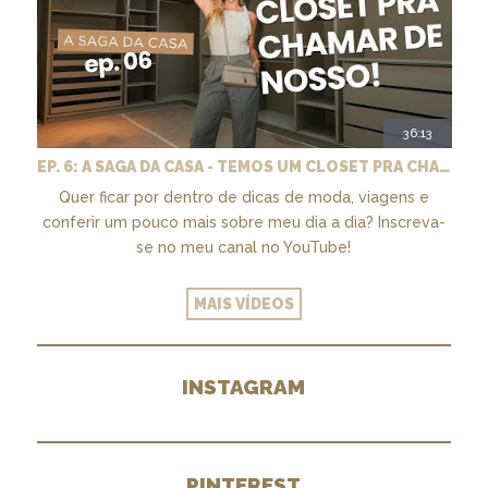
36:13
EP. 6: A SAGA DA CASA - TEMOS UM CLOSET PRA CHAMAR DE NOSSO + MARCENARIA E PAISAGISMO
Quer ficar por dentro de dicas de moda, viagens e
conferir um pouco mais sobre meu dia a dia? Inscreva-
se no meu canal no YouTube!
MAIS VÍDEOS
INSTAGRAM
PINTEREST