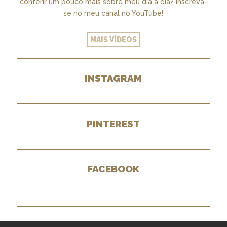
conferir um pouco mais sobre meu dia a dia? Inscreva-
se no meu canal no YouTube!
MAIS VÍDEOS
INSTAGRAM
PINTEREST
FACEBOOK