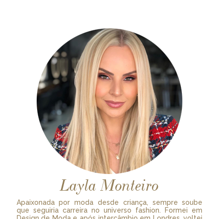
Layla Monteiro
Apaixonada por moda desde criança, sempre soube
que seguiria carreira no universo fashion. Formei em
Design de Moda e após intercâmbio em Londres, voltei