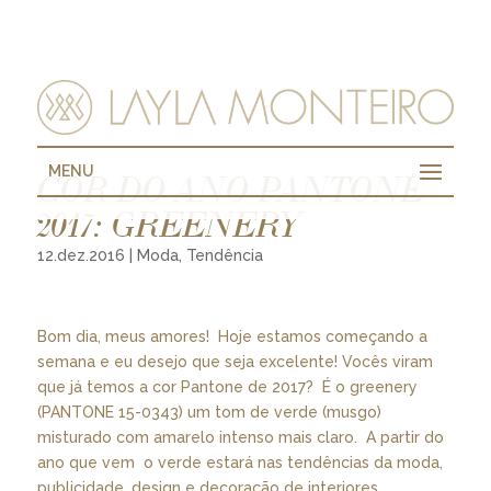
MENU
COR DO ANO PANTONE
2017: GREENERY
12.dez.2016
|
Moda
,
Tendência
Bom dia, meus amores! Hoje estamos começando a
semana e eu desejo que seja excelente! Vocês viram
que já temos a cor Pantone de 2017? É o greenery
(PANTONE 15-0343) um tom de verde (musgo)
misturado com amarelo intenso mais claro. A partir do
ano que vem o verde estará nas tendências da moda,
publicidade, design e decoração de interiores.