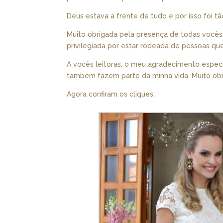
Deus estava a frente de tudo e por isso foi t
Muito obrigada pela presença de todas vocês,
privilegiada por estar rodeada de pessoas q
A vocês leitoras, o meu agradecimento espec
também fazem parte da minha vida. Muito obr
Agora confiram os cliques: