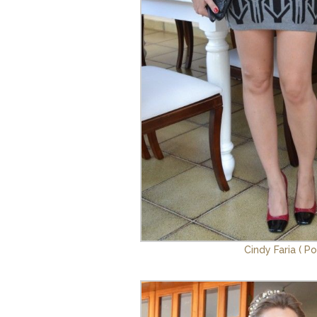
Cindy Faria ( P