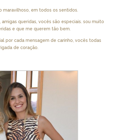
ão maravilhoso, em todos os sentidos.
 amigas queridas, vocês são especiais. sou muito
ueridas e que me querem tão bem.
ial por cada mensagem de carinho, vocês todas
igada de coração.