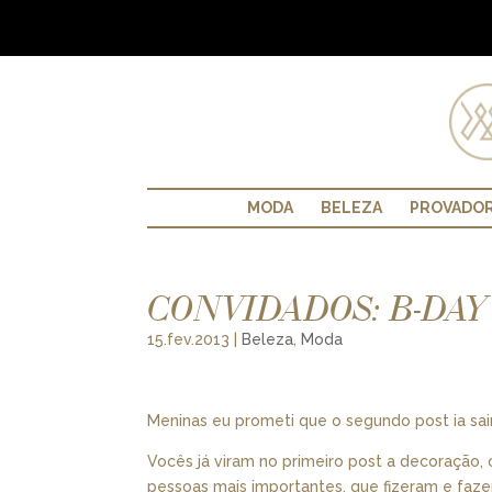
MODA
BELEZA
PROVADO
CONVIDADOS: B-DAY 
15.fev.2013
|
Beleza
,
Moda
Meninas eu prometi que o segundo post ia sa
Vocês já viram no primeiro post a decoração, 
pessoas mais importantes, que fizeram e faze