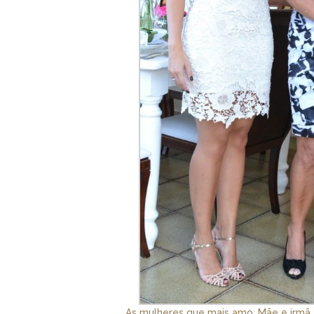
As mulheres que mais amo, Mãe e irmã 