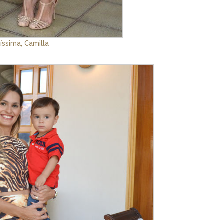
díssima, Camilla