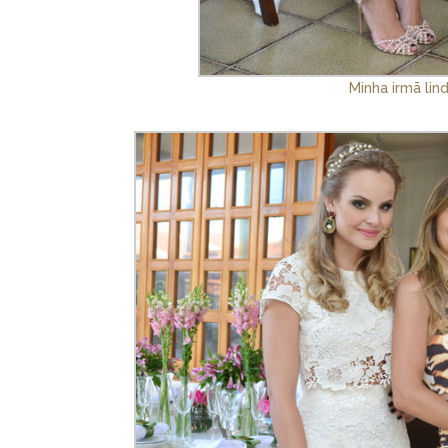
Minha irmã lin