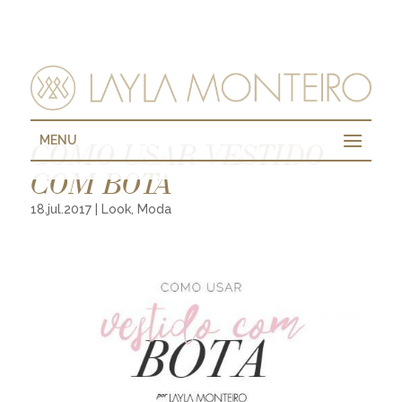
MENU
COMO USAR VESTIDO
COM BOTA
18.jul.2017
|
Look
,
Moda