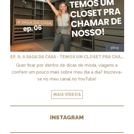
36:13
EP. 6: A SAGA DA CASA - TEMOS UM CLOSET PRA CHAMAR DE NOSSO + MARCENARIA E PAISAGISMO
Quer ficar por dentro de dicas de moda, viagens e
conferir um pouco mais sobre meu dia a dia? Inscreva-
se no meu canal no YouTube!
MAIS VÍDEOS
INSTAGRAM