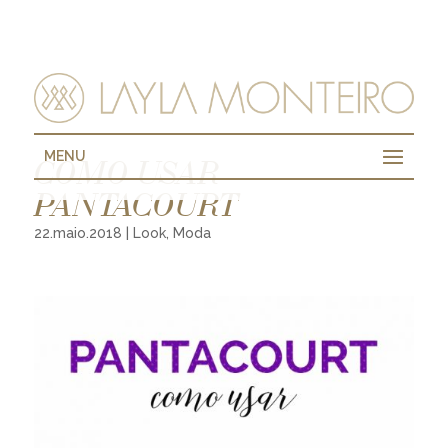
MENU
COMO USAR
PANTACOURT
22.maio.2018
|
Look
,
Moda