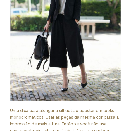
Uma dica para alongar a silhueta é apostar em looks
monocromáticos. Usar as peças da mesma cor passa a
impressão de mais altura. Então se você não usa
pantacourt pois acha que “achata”, esse é um bom