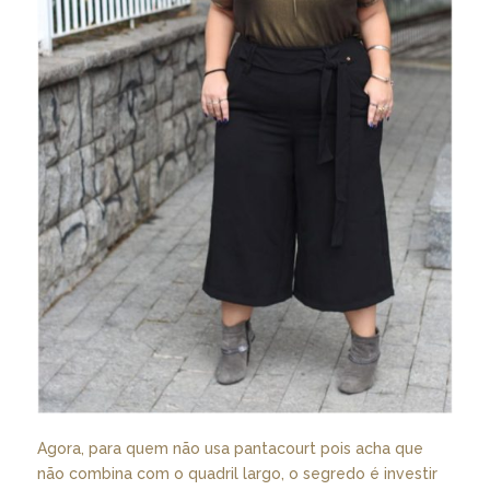
Agora, para quem não usa pantacourt pois acha que
não combina com o quadril largo, o segredo é investir