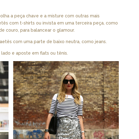
escolha a peça chave e a misture com outras mais
tês com t-shirts ou invista em uma terceira peça, como
de couro, para balancear o glamour.
 paetês com uma parte de baixo neutra, como jeans.
 lado e aposte em flats ou tênis.