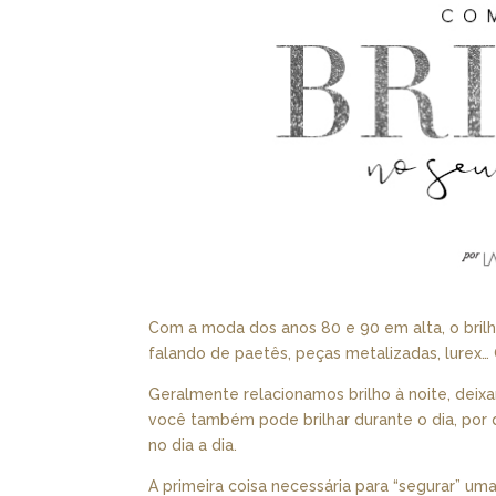
Com a moda dos anos 80 e 90 em alta, o bri
falando de paetês, peças metalizadas, lurex
Geralmente relacionamos brilho à noite, deix
você também pode brilhar durante o dia, por 
no dia a dia.
A primeira coisa necessária para “segurar” um