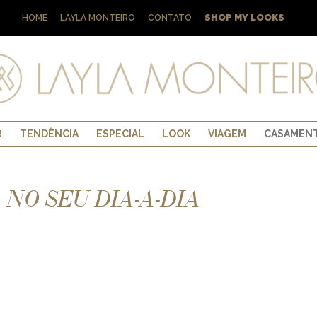
SHOP MY LOOKS
HOME
LAYLA MONTEIRO
CONTATO
R
TENDÊNCIA
ESPECIAL
LOOK
VIAGEM
CASAMEN
NO SEU DIA-A-DIA