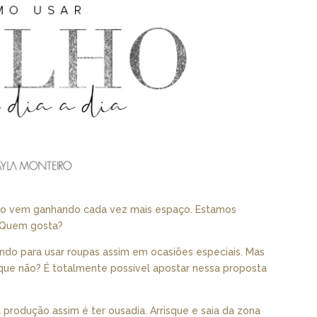
lho vem ganhando cada vez mais espaço. Estamos
… Quem gosta?
ando para usar roupas assim em ocasiões especiais. Mas
que não? É totalmente possível apostar nessa proposta
a produção assim é ter ousadia. Arrisque e saia da zona