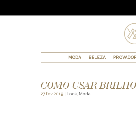
MODA
BELEZA
PROVADO
COMO USAR BRILHO 
27.fev.2019
|
Look
,
Moda