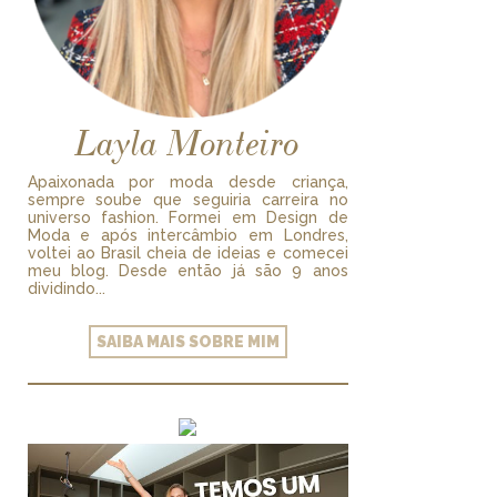
Layla Monteiro
Apaixonada por moda desde criança,
sempre soube que seguiria carreira no
universo fashion. Formei em Design de
Moda e após intercâmbio em Londres,
voltei ao Brasil cheia de ideias e comecei
meu blog. Desde então já são 9 anos
dividindo...
SAIBA MAIS SOBRE MIM