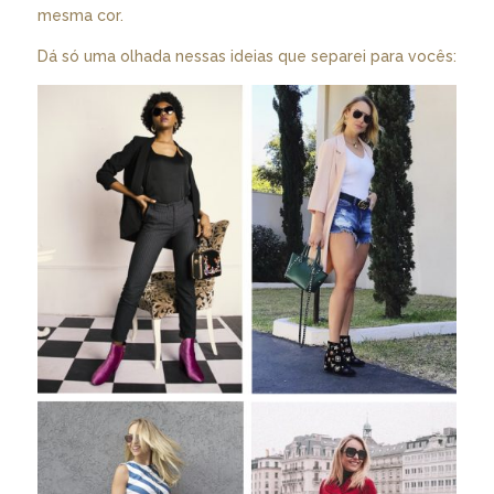
mesma cor.
Dá só uma olhada nessas ideias que separei para vocês: