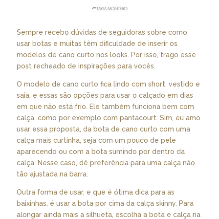
Sempre recebo dúvidas de seguidoras sobre como
usar botas e muitas têm dificuldade de inserir os
modelos de cano curto nos looks. Por isso, trago esse
post recheado de inspirações para vocês.
O modelo de cano curto fica lindo com short, vestido e
saia, e essas são opções para usar o calçado em dias
em que não está frio. Ele também funciona bem com
calça, como por exemplo com pantacourt. Sim, eu amo
usar essa proposta, da bota de cano curto com uma
calça mais curtinha, seja com um pouco de pele
aparecendo ou com a bota sumindo por dentro da
calça. Nesse caso, dê preferência para uma calça não
tão ajustada na barra.
Outra forma de usar, e que é ótima dica para as
baixinhas, é usar a bota por cima da calça skinny. Para
alongar ainda mais a silhueta, escolha a bota e calça na