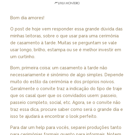
Bom dia amores!
O post de hoje vem responder essa grande dúvida das
minhas leitoras, sobre o que usar para uma cerimônia
de casamento à tarde. Muitas se perguntam se vale
usar longo, brilho, estampa ou se é melhor investir em
um curtinho.
Bom, primeira coisa: um casamento à tarde não
necessariamente é sinônimo de algo simples. Depende
muito do estilo da cerimônia e dos próprios noivos.
Geralmente o convite traz a indicação do tipo de traje
que os casal quer que os convidados usem: passeio,
passeio completo, social, etc. Agora, se o convite não
traz essa dica, procure saber como será o grande dia e
isso te ajudará a encontrar o look perfeito.
Para dar um help para vocês, separei produções tanto
para cerimônias formais quanto para informais. Notem