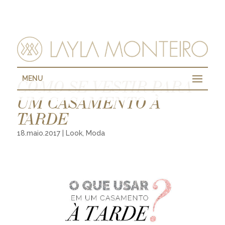
MENU
COMO SE VESTIR PARA
UM CASAMENTO À
TARDE
18.maio.2017
|
Look
,
Moda