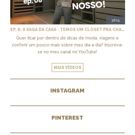
36:13
EP. 6: A SAGA DA CASA - TEMOS UM CLOSET PRA CHAMAR DE NOSSO + MARCENARIA E PAISAGISMO
Quer ficar por dentro de dicas de moda, viagens e
conferir um pouco mais sobre meu dia a dia? Inscreva-
se no meu canal no YouTube!
MAIS VÍDEOS
INSTAGRAM
PINTEREST