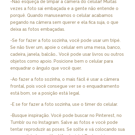
-Não esqueça de limpar a câmera do celular! Muitas
vezes a foto sai embaçada e a gente não entende o
porquê. Quando manuseamos o celular acabamos
pegando na câmera sem querer e ela fica suja, o que
deixa as fotos embaçadas.
-Se for fazer a foto sozinha, você pode usar um tripé.
Se não tiver um, apoie o celular em uma mesa, banco,
cadeira, janela, balcão… Você pode usar livros ou outros
objetos como apoio. Posicione bem o celular para
enquadrar o ângulo que você quer.
-Ao fazer a foto sozinha, o mais fácil é usar a câmera
frontal, pois você consegue ver se o enquadramento
está bom, se a posição está legal.
-E se for fazer a foto sozinha, use o timer do celular.
-Busque inspiração. Você pode buscar no Pinterest, no
Tumblr ou no Instagram. Salve as fotos e você pode
tentar reproduzir as poses. Se solte e vá colocando sua