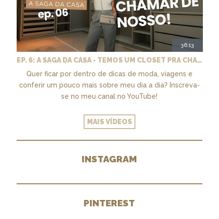
36:13
EP. 6: A SAGA DA CASA - TEMOS UM CLOSET PRA CHAMAR DE NOSSO + MARCENARIA E PAISAGISMO
Quer ficar por dentro de dicas de moda, viagens e
conferir um pouco mais sobre meu dia a dia? Inscreva-
se no meu canal no YouTube!
MAIS VÍDEOS
INSTAGRAM
PINTEREST