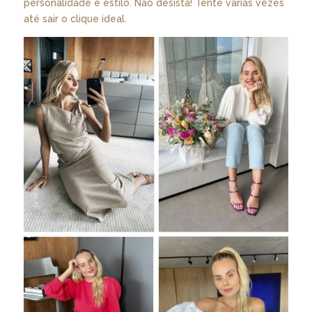
personalidade e estilo. Não desista! Tente várias vezes
até sair o clique ideal.