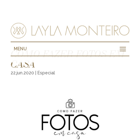
MENU
COMO FAZER FOTOS EM
CASA
22.jun.2020
|
Especial