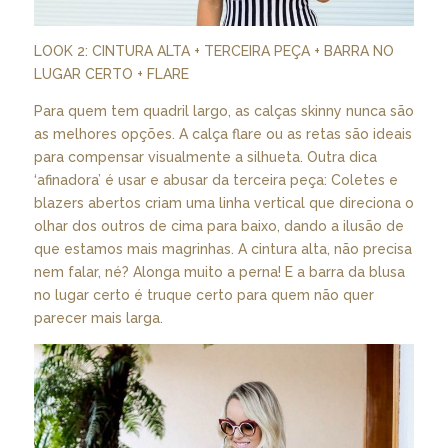
LOOK 2: CINTURA ALTA + TERCEIRA PEÇA + BARRA NO
LUGAR CERTO + FLARE
Para quem tem quadril largo, as calças skinny nunca são
as melhores opções. A calça flare ou as retas são ideais
para compensar visualmente a silhueta. Outra dica
‘afinadora’ é usar e abusar da terceira peça: Coletes e
blazers abertos criam uma linha vertical que direciona o
olhar dos outros de cima para baixo, dando a ilusão de
que estamos mais magrinhas. A cintura alta, não precisa
nem falar, né? Alonga muito a perna! E a barra da blusa
no lugar certo é truque certo para quem não quer
parecer mais larga.