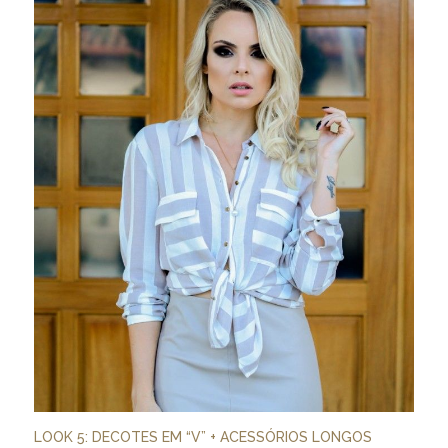
LOOK 5: DECOTES EM “V” + ACESSÓRIOS LONGOS