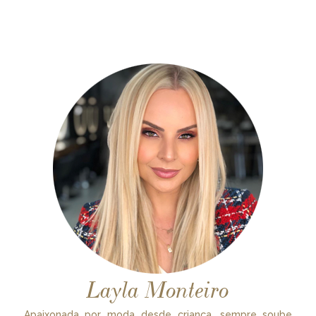
Layla Monteiro
Apaixonada por moda desde criança, sempre soube