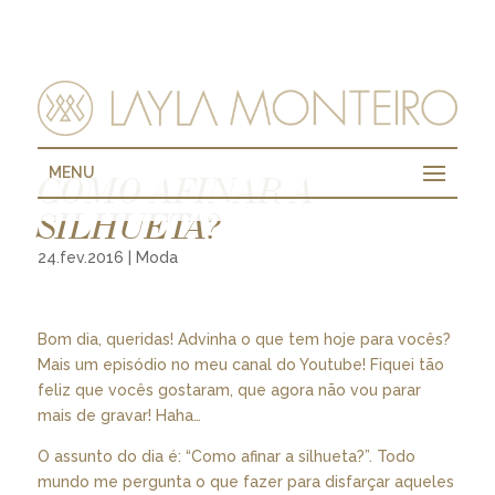
MENU
COMO AFINAR A
SILHUETA?
24.fev.2016
|
Moda
Bom dia, queridas! Advinha o que tem hoje para vocês?
Mais um episódio no meu canal do Youtube! Fiquei tão
feliz que vocês gostaram, que agora não vou parar
mais de gravar! Haha…
O assunto do dia é: “Como afinar a silhueta?”. Todo
mundo me pergunta o que fazer para disfarçar aqueles