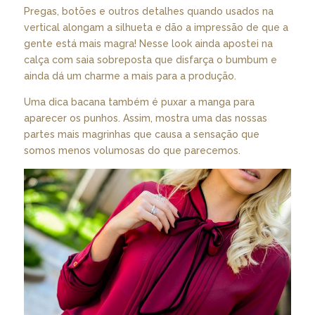
Pregas, botões e outros detalhes quando usados na
vertical alongam a silhueta e dão a impressão de que a
gente está mais magra! Nesse look ainda apostei na
calça com saia sobreposta que disfarça o bumbum e
ainda dá um charme a mais para a produção.
Uma dica bacana também é puxar a manga para
aparecer os punhos. Assim, mostra uma das nossas
partes mais magrinhas que causa a sensação que
somos menos volumosas do que parecemos.