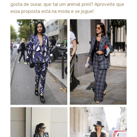
gosta de ousar, que tal um animal print? Aproveite que
essa proposta está na moda e se jogue!