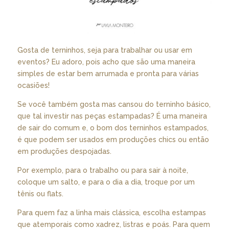
Gosta de terninhos, seja para trabalhar ou usar em
eventos? Eu adoro, pois acho que são uma maneira
simples de estar bem arrumada e pronta para várias
ocasiões!
Se você também gosta mas cansou do terninho básico,
que tal investir nas peças estampadas? É uma maneira
de sair do comum e, o bom dos terninhos estampados,
é que podem ser usados em produções chics ou então
em produções despojadas.
Por exemplo, para o trabalho ou para sair à noite,
coloque um salto, e para o dia a dia, troque por um
tênis ou flats.
Para quem faz a linha mais clássica, escolha estampas
que atemporais como xadrez, listras e poás. Para quem