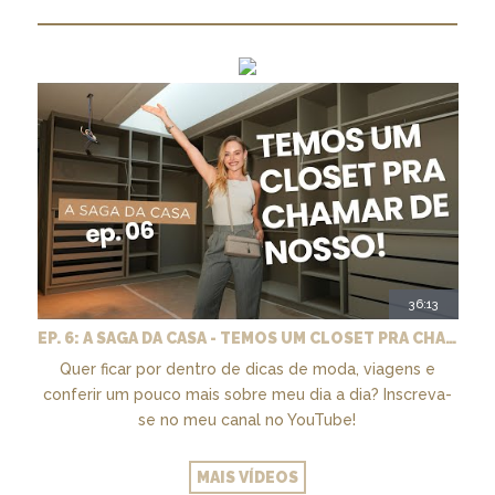
36:13
EP. 6: A SAGA DA CASA - TEMOS UM CLOSET PRA CHAMAR DE NOSSO + MARCENARIA E PAISAGISMO
Quer ficar por dentro de dicas de moda, viagens e
conferir um pouco mais sobre meu dia a dia? Inscreva-
se no meu canal no YouTube!
MAIS VÍDEOS