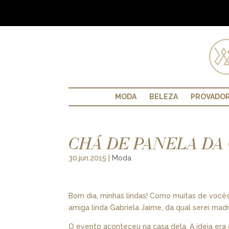
MODA
BELEZA
PROVADO
CHÁ DE PANELA DA 
30.jun.2015
|
Moda
Bom dia, minhas lindas! Como muitas de vocês
amiga linda Gabriela Jaime, da qual serei m
O evento aconteceu na casa dela. A ideia era 