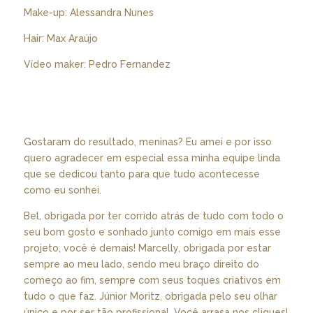
Make-up: Alessandra Nunes
Hair: Max Araújo
Vídeo maker: Pedro Fernandez
Gostaram do resultado, meninas? Eu amei e por isso
quero agradecer em especial essa minha equipe linda
que se dedicou tanto para que tudo acontecesse
como eu sonhei.
Bel, obrigada por ter corrido atrás de tudo com todo o
seu bom gosto e sonhado junto comigo em mais esse
projeto, você é demais! Marcelly, obrigada por estar
sempre ao meu lado, sendo meu braço direito do
começo ao fim, sempre com seus toques criativos em
tudo o que faz. Júnior Moritz, obrigada pelo seu olhar
único e por ser tão profissional. Você arrasa nos cliques!