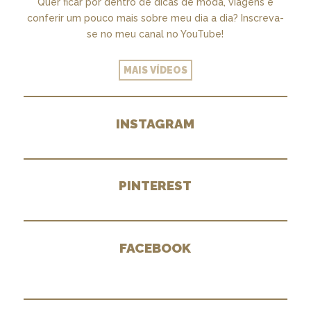
Quer ficar por dentro de dicas de moda, viagens e
conferir um pouco mais sobre meu dia a dia? Inscreva-
se no meu canal no YouTube!
MAIS VÍDEOS
INSTAGRAM
PINTEREST
FACEBOOK