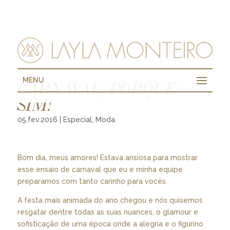
MENU
CARNAVAL, PORQUE
SIM!
05.fev.2016
|
Especial
,
Moda
Bom dia, meus amores! Estava ansiosa para mostrar
esse ensaio de carnaval que eu e minha equipe
preparamos com tanto carinho para vocês.
A festa mais animada do ano chegou e nós quisemos
resgatar dentre todas as suas nuances, o glamour e
sofisticação de uma época onde a alegria e o figurino