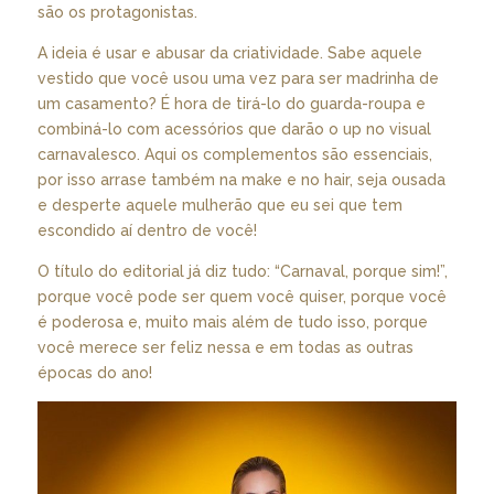
são os protagonistas.
A ideia é usar e abusar da criatividade. Sabe aquele
vestido que você usou uma vez para ser madrinha de
um casamento? É hora de tirá-lo do guarda-roupa e
combiná-lo com acessórios que darão o up no visual
carnavalesco. Aqui os complementos são essenciais,
por isso arrase também na make e no hair, seja ousada
e desperte aquele mulherão que eu sei que tem
escondido aí dentro de você!
O título do editorial já diz tudo: “Carnaval, porque sim!”,
porque você pode ser quem você quiser, porque você
é poderosa e, muito mais além de tudo isso, porque
você merece ser feliz nessa e em todas as outras
épocas do ano!