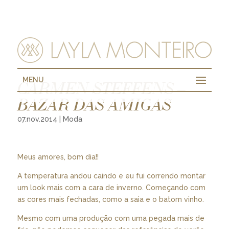
MENU
CARMEN STEFFENS –
BAZAR DAS AMIGAS
07.nov.2014
|
Moda
Meus amores, bom dia!!
A temperatura andou caindo e eu fui correndo montar
um look mais com a cara de inverno. Começando com
as cores mais fechadas, como a saia e o batom vinho.
Mesmo com uma produção com uma pegada mais de