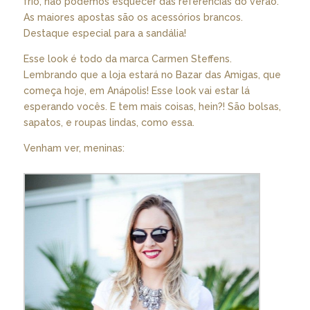
frio, não podemos esquecer das referências do verão.
As maiores apostas são os acessórios brancos.
Destaque especial para a sandália!
Esse look é todo da marca Carmen Steffens.
Lembrando que a loja estará no Bazar das Amigas, que
começa hoje, em Anápolis! Esse look vai estar lá
esperando vocês. E tem mais coisas, hein?! São bolsas,
sapatos, e roupas lindas, como essa.
Venham ver, meninas: