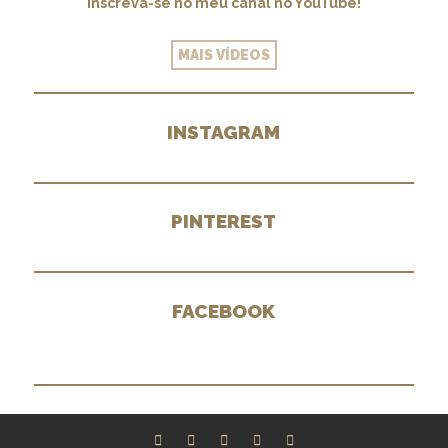
Inscreva-se no meu canal no YouTube!
MAIS VÍDEOS
INSTAGRAM
PINTEREST
FACEBOOK