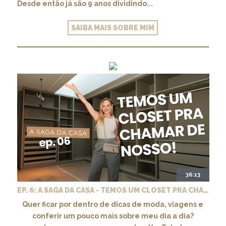
Desde então já são 9 anos dividindo...
SAIBA MAIS SOBRE MIM
36:13
EP. 6: A SAGA DA CASA - TEMOS UM CLOSET PRA CHAMAR DE NOSSO + MARCENARIA E PAISAGISMO
Quer ficar por dentro de dicas de moda, viagens e
conferir um pouco mais sobre meu dia a dia?