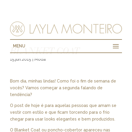
MENU
BLANKET COAT
15.jun.2015
|
Moda
Bom dia, minhas lindas! Como foi o fim de semana de
vocês? Vamos começar a segunda falando de
tendência?
O post de hoje é para aquelas pessoas que amam se
vestir com estilo e que ficam torcendo para o frio
chegar para usar looks elegantes e bem produzidos.
O Blanket Coat ou poncho-cobertor apareceu nas