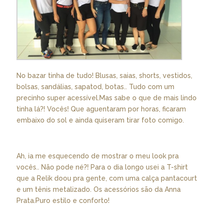
No bazar tinha de tudo! Blusas, saias, shorts, vestidos,
bolsas, sandálias, sapatod, botas.. Tudo com um
precinho super acessível.Mas sabe o que de mais lindo
tinha lá?! Vocês! Que aguentaram por horas, ficaram
embaixo do sol e ainda quiseram tirar foto comigo.
Ah, ia me esquecendo de mostrar o meu look pra
vocês.. Não pode né?! Para o dia longo usei a T-shirt
que a Relik doou pra gente, com uma calça pantacourt
e um tênis metalizado. Os acessórios são da Anna
Prata.Puro estilo e conforto!