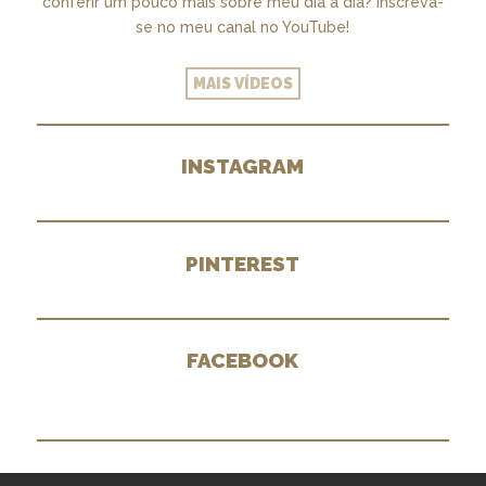
conferir um pouco mais sobre meu dia a dia? Inscreva-
se no meu canal no YouTube!
MAIS VÍDEOS
INSTAGRAM
PINTEREST
FACEBOOK