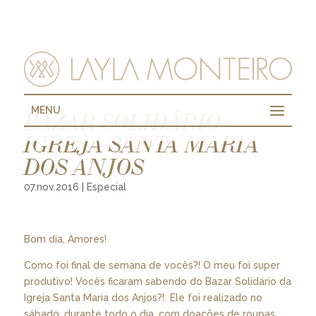
MENU
BAZAR SOLIDÁRIO-
IGREJA SANTA MARIA
DOS ANJOS
07.nov.2016
|
Especial
Bom dia, Amores!
Como foi final de semana de vocês?! O meu foi super
produtivo! Vocês ficaram sabendo do Bazar Solidário da
Igreja Santa Maria dos Anjos?! Ele foi realizado no
sábado, durante todo o dia, com doações de roupas