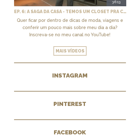
36:13
EP. 6: A SAGA DA CASA - TEMOS UM CLOSET PRA CHAMAR DE NOSSO + MARCENARIA E PAISAGISMO
Quer ficar por dentro de dicas de moda, viagens e
conferir um pouco mais sobre meu dia a dia?
Inscreva-se no meu canal no YouTube!
MAIS VÍDEOS
INSTAGRAM
PINTEREST
FACEBOOK