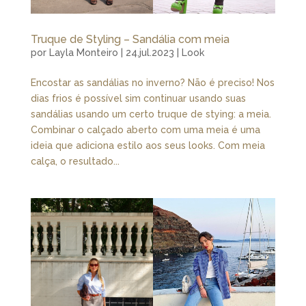
Truque de Styling – Sandália com meia
por
Layla Monteiro
|
24.jul.2023
|
Look
Encostar as sandálias no inverno? Não é preciso! Nos
dias frios é possível sim continuar usando suas
sandálias usando um certo truque de stying: a meia.
Combinar o calçado aberto com uma meia é uma
ideia que adiciona estilo aos seus looks. Com meia
calça, o resultado...