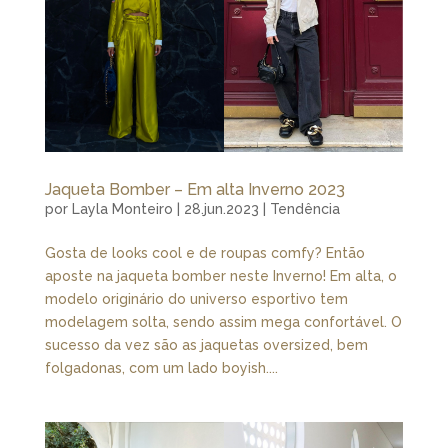
Jaqueta Bomber – Em alta Inverno 2023
por
Layla Monteiro
|
28.jun.2023
|
Tendência
Gosta de looks cool e de roupas comfy? Então
aposte na jaqueta bomber neste Inverno! Em alta, o
modelo originário do universo esportivo tem
modelagem solta, sendo assim mega confortável. O
sucesso da vez são as jaquetas oversized, bem
folgadonas, com um lado boyish....