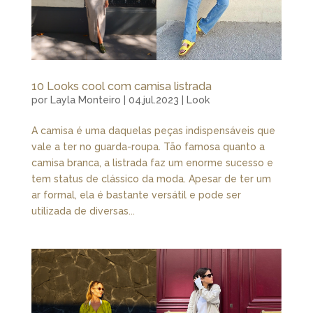
10 Looks cool com camisa listrada
por
Layla Monteiro
|
04.jul.2023
|
Look
A camisa é uma daquelas peças indispensáveis que
vale a ter no guarda-roupa. Tão famosa quanto a
camisa branca, a listrada faz um enorme sucesso e
tem status de clássico da moda. Apesar de ter um
ar formal, ela é bastante versátil e pode ser
utilizada de diversas...