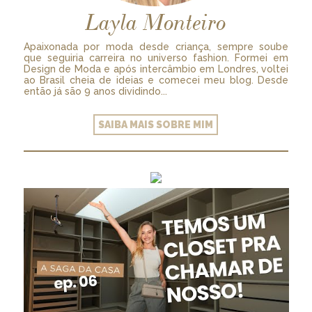
Layla Monteiro
Apaixonada por moda desde criança, sempre soube
que seguiria carreira no universo fashion. Formei em
Design de Moda e após intercâmbio em Londres, voltei
ao Brasil cheia de ideias e comecei meu blog. Desde
então já são 9 anos dividindo...
SAIBA MAIS SOBRE MIM