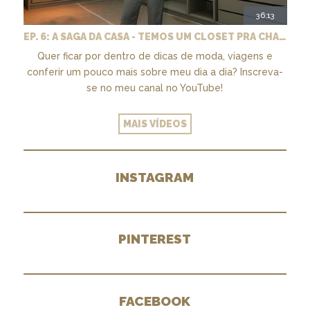
36:13
EP. 6: A SAGA DA CASA - TEMOS UM CLOSET PRA CHAMAR DE NOSSO + MARCENARIA E PAISAGISMO
Quer ficar por dentro de dicas de moda, viagens e
conferir um pouco mais sobre meu dia a dia? Inscreva-
se no meu canal no YouTube!
MAIS VÍDEOS
INSTAGRAM
PINTEREST
FACEBOOK