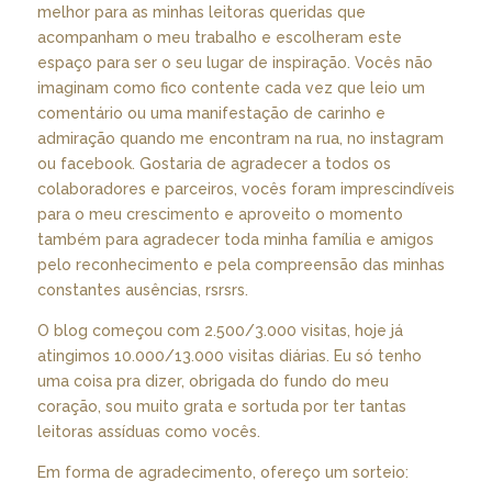
melhor para as minhas leitoras queridas que
acompanham o meu trabalho e escolheram este
espaço para ser o seu lugar de inspiração. Vocês não
imaginam como fico contente cada vez que leio um
comentário ou uma manifestação de carinho e
admiração quando me encontram na rua, no instagram
ou facebook. Gostaria de agradecer a todos os
colaboradores e parceiros, vocês foram imprescindíveis
para o meu crescimento e aproveito o momento
também para agradecer toda minha família e amigos
pelo reconhecimento e pela compreensão das minhas
constantes ausências, rsrsrs.
O blog começou com 2.500/3.000 visitas, hoje já
atingimos 10.000/13.000 visitas diárias. Eu só tenho
uma coisa pra dizer, obrigada do fundo do meu
coração, sou muito grata e sortuda por ter tantas
leitoras assíduas como vocês.
Em forma de agradecimento, ofereço um sorteio: