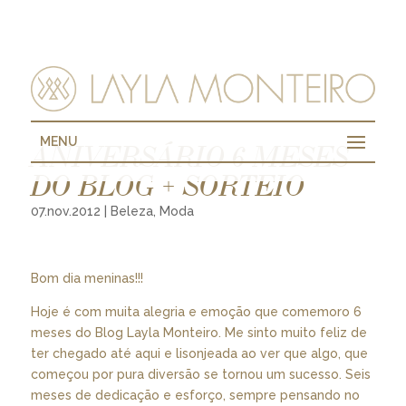
MENU
ANIVERSÁRIO 6 MESES
DO BLOG + SORTEIO
07.nov.2012
|
Beleza
,
Moda
Bom dia meninas!!!
Hoje é com muita alegria e emoção que comemoro 6
meses do Blog Layla Monteiro. Me sinto muito feliz de
ter chegado até aqui e lisonjeada ao ver que algo, que
começou por pura diversão se tornou um sucesso. Seis
meses de dedicação e esforço, sempre pensando no