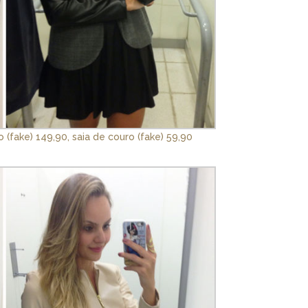
 (fake) 149,90, saia de couro (fake) 59,90