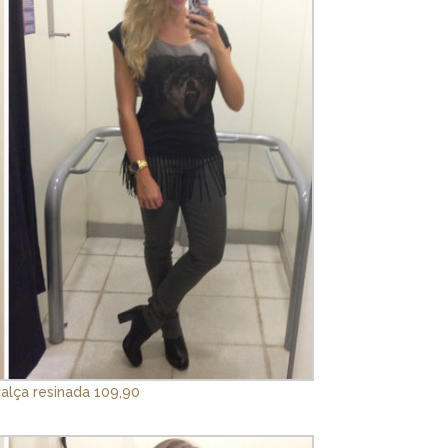
calça resinada 109,90