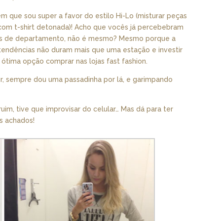
que sou super a favor do estilo Hi-Lo (misturar peças
 com t-shirt detonada)! Acho que vocês já percebebram
jas de departamento, não é mesmo? Mesmo porque a
tendências não duram mais que uma estação e investir
ótima opção comprar nas lojas fast fashion.
ner, sempre dou uma passadinha por lá, e garimpando
uim, tive que improvisar do celular… Mas dá para ter
s achados!