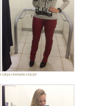
 calça resinada 109,90