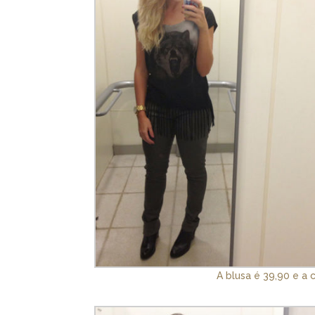
A blusa é 39,90 e a 