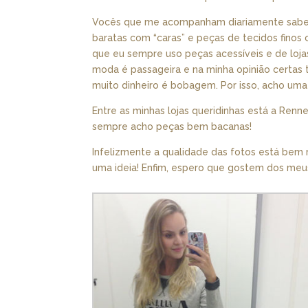
Vocês que me acompanham diariamente sabem 
baratas com “caras” e peças de tecidos finos
que eu sempre uso peças acessíveis e de lo
moda é passageira e na minha opinião certas 
muito dinheiro é bobagem. Por isso, acho uma 
Entre as minhas lojas queridinhas está a Ren
sempre acho peças bem bacanas!
Infelizmente a qualidade das fotos está bem r
uma ideia! Enfim, espero que gostem dos meu