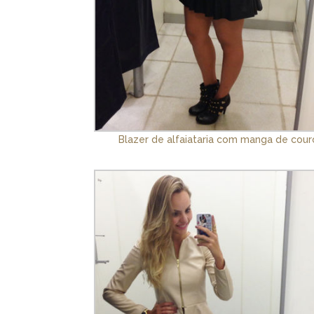
Blazer de alfaiataria com manga de couro