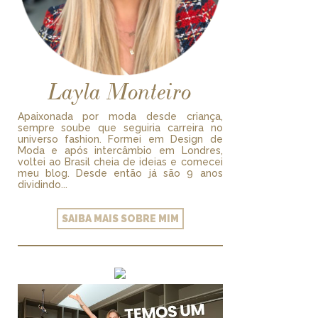
Layla Monteiro
Apaixonada por moda desde criança,
sempre soube que seguiria carreira no
universo fashion. Formei em Design de
Moda e após intercâmbio em Londres,
voltei ao Brasil cheia de ideias e comecei
meu blog. Desde então já são 9 anos
dividindo...
SAIBA MAIS SOBRE MIM