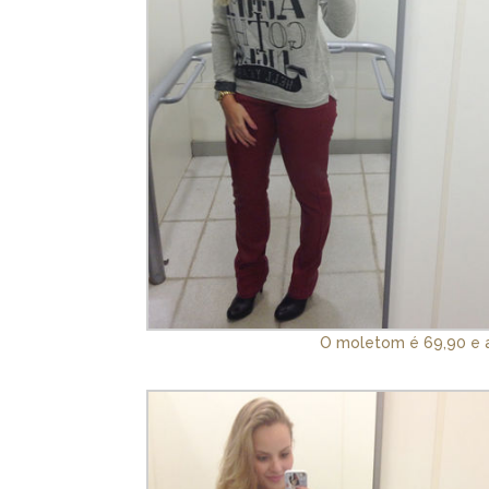
O moletom é 69,90 e a