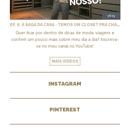
36:13
EP. 6: A SAGA DA CASA - TEMOS UM CLOSET PRA CHAMAR DE NOSSO + MARCENARIA E PAISAGISMO
Quer ficar por dentro de dicas de moda, viagens e
conferir um pouco mais sobre meu dia a dia? Inscreva-
se no meu canal no YouTube!
MAIS VÍDEOS
INSTAGRAM
PINTEREST