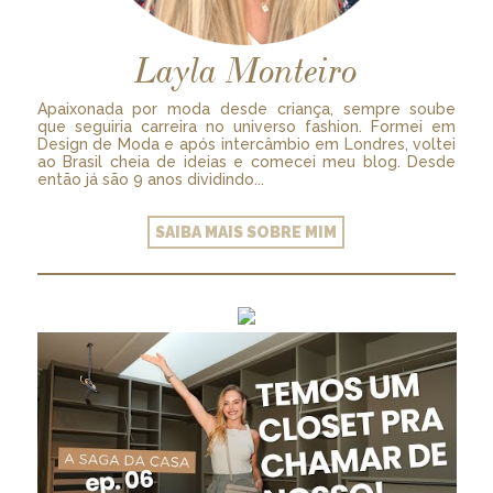
Layla Monteiro
Apaixonada por moda desde criança, sempre soube
que seguiria carreira no universo fashion. Formei em
Design de Moda e após intercâmbio em Londres, voltei
ao Brasil cheia de ideias e comecei meu blog. Desde
então já são 9 anos dividindo...
SAIBA MAIS SOBRE MIM