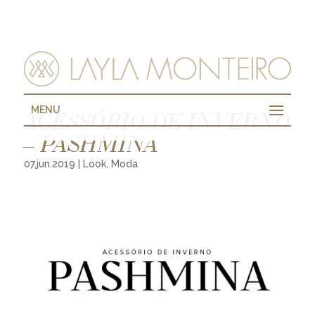
MENU
ACESSÓRIO DE INVERNO
– PASHMINA
07.jun.2019
|
Look
,
Moda