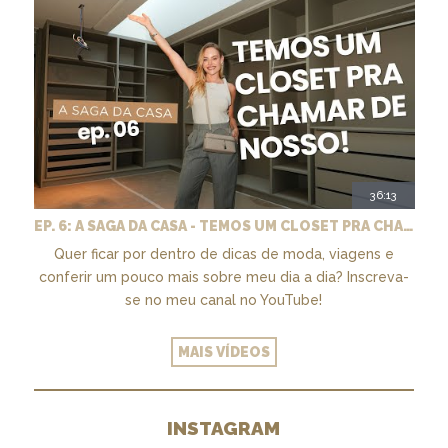
36:13
EP. 6: A SAGA DA CASA - TEMOS UM CLOSET PRA CHAMAR DE NOSSO + MARCENARIA E PAISAGISMO
Quer ficar por dentro de dicas de moda, viagens e
conferir um pouco mais sobre meu dia a dia? Inscreva-
se no meu canal no YouTube!
MAIS VÍDEOS
INSTAGRAM