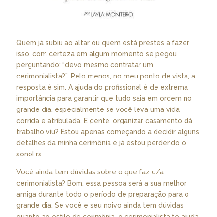
Quem já subiu ao altar ou quem está prestes a fazer
isso, com certeza em algum momento se pegou
perguntando: “devo mesmo contratar um
cerimonialista?”. Pelo menos, no meu ponto de vista, a
resposta é sim. A ajuda do profissional é de extrema
importância para garantir que tudo saia em ordem no
grande dia, especialmente se você leva uma vida
corrida e atribulada. E gente, organizar casamento dá
trabalho viu? Estou apenas começando a decidir alguns
detalhes da minha cerimônia e já estou perdendo o
sono! rs
Você ainda tem dúvidas sobre o que faz o/a
cerimonialista? Bom, essa pessoa será a sua melhor
amiga durante todo o período de preparação para o
grande dia. Se você e seu noivo ainda tem dúvidas
quanto ao estilo de cerimônia, o cerimonialista te ajuda