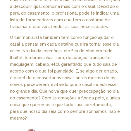
a descobrir qual combina mais com o casal. Decidido o
perfil do casamento, o profissional pode te indicar uma
lista de fornecedores com que tem o costume de
trabalhar e que vai atender às suas necessidades.
O cerimonialista também tem como função ajudar o
casal a pensar em cada detalhe que irá tornar esse dia
único. No dia da cerimônia, ele fica de olho em tudo
(buffet, lembrancinhas, som, decoração, transporte,
maquiagem, cabelo, etc), garantindo que tudo saia de
acordo com o que foi planejado. E, se algo der errado,
é papel dele consertar as coisas antes mesmo de os
noivos perceberem, evitando que o casal se estresse
no grande dia. Que noiva que quer preocupação no dia
do casamento? Com as emoções à flor da pele, a única
coisa que queremos é que tudo saia corretamente,
para que nosso dia seja como sempre sonhamos, não é
mesmo?