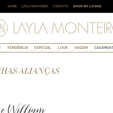
SHOP MY LOOKS
HOME
LAYLA MONTEIRO
CONTATO
R
TENDÊNCIA
ESPECIAL
LOOK
VIAGEM
CASAMEN
NHAS ALIANÇAS