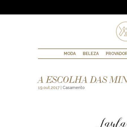
MODA
BELEZA
PROVADO
A ESCOLHA DAS MI
19.out.2017
|
Casamento