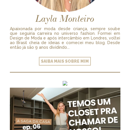
Layla Monteiro
Apaixonada por moda desde criança, sempre soube
que seguiria carreira no universo fashion. Formei em
Design de Moda e após intercâmbio em Londres, voltei
ao Brasil cheia de ideias e comecei meu blog. Desde
então já são 9 anos dividindo...
SAIBA MAIS SOBRE MIM