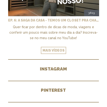
36:13
EP. 6: A SAGA DA CASA - TEMOS UM CLOSET PRA CHAMAR DE NOSSO + MARCENARIA E PAISAGISMO
Quer ficar por dentro de dicas de moda, viagens e
conferir um pouco mais sobre meu dia a dia? Inscreva-
se no meu canal no YouTube!
MAIS VÍDEOS
INSTAGRAM
PINTEREST