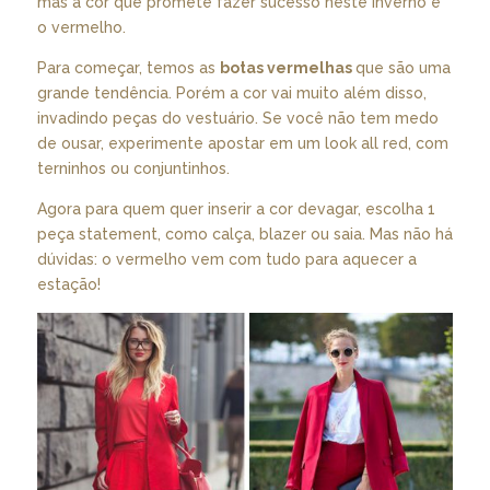
mas a cor que promete fazer sucesso neste inverno é
o vermelho.
Para começar, temos as
botas vermelhas
que são uma
grande tendência. Porém a cor vai muito além disso,
invadindo peças do vestuário. Se você não tem medo
de ousar, experimente apostar em um look all red, com
terninhos ou conjuntinhos.
Agora para quem quer inserir a cor devagar, escolha 1
peça statement, como calça, blazer ou saia. Mas não há
dúvidas: o vermelho vem com tudo para aquecer a
estação!