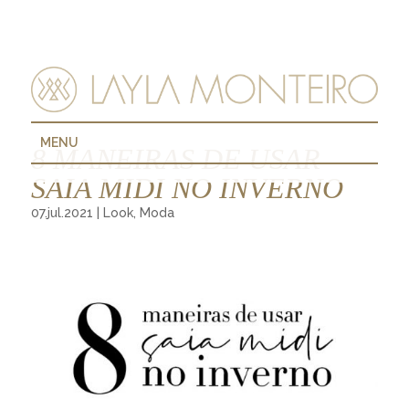
MENU
8 MANEIRAS DE USAR
SAIA MIDI NO INVERNO
07.jul.2021
|
Look
,
Moda