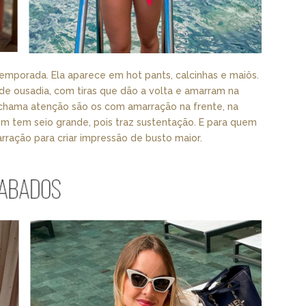
emporada. Ela aparece em hot pants, calcinhas e maiôs.
e ousadia, com tiras que dão a volta e amarram na
chama atenção são os com amarração na frente, na
m tem seio grande, pois traz sustentação. E para quem
ração para criar impressão de busto maior.