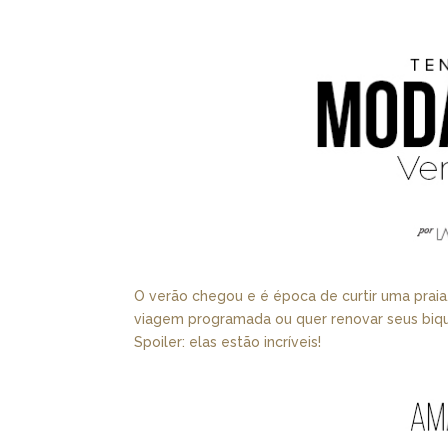
O verão chegou e é época de curtir uma praia
viagem programada ou quer renovar seus biquín
Spoiler: elas estão incríveis!