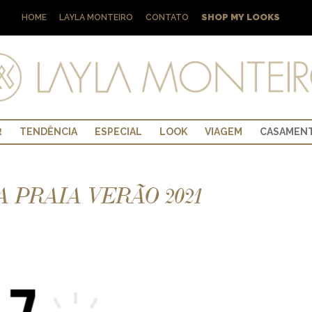
SHOP MY LOOKS
HOME
LAYLA MONTEIRO
CONTATO
R
TENDÊNCIA
ESPECIAL
LOOK
VIAGEM
CASAMEN
 PRAIA VERÃO 2021