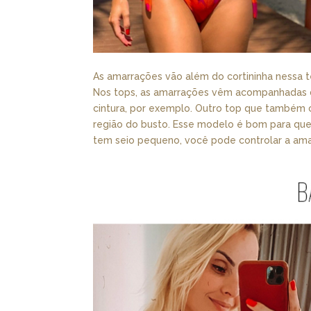
As amarrações vão além do cortininha nessa t
Nos tops, as amarrações vêm acompanhadas d
cintura, por exemplo. Outro top que também 
região do busto. Esse modelo é bom para que
tem seio pequeno, você pode controlar a amar