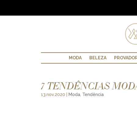
MODA
BELEZA
PROVADO
7 TENDÊNCIAS MODA
13.nov.2020
|
Moda
,
Tendência