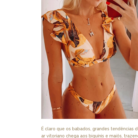
É claro que os babados, grandes tendências d
ar vitoriano chega aos biquínis e maiôs, trazen