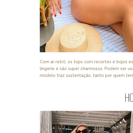
Com ar retrô, os tops com recortes e bojos e
lingerie e são super charmosos. Podem ser u
modelo traz sustentação, tanto por quem te