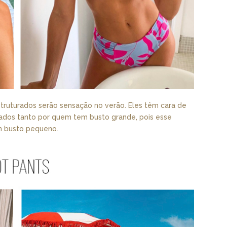
struturados serão sensação no verão. Eles têm cara de
sados tanto por quem tem busto grande, pois esse
m busto pequeno.