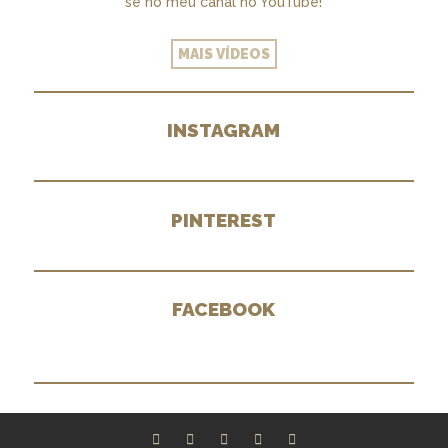
se no meu canal no YouTube!
MAIS VÍDEOS
INSTAGRAM
PINTEREST
FACEBOOK