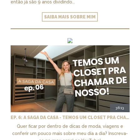
então já são 9 anos dividindo...
SAIBA MAIS SOBRE MIM
36:13
EP. 6: A SAGA DA CASA - TEMOS UM CLOSET PRA CHAMAR DE NOSSO + MARCENARIA E PAISAGISMO
Quer ficar por dentro de dicas de moda, viagens e
conferir um pouco mais sobre meu dia a dia? Inscreva-