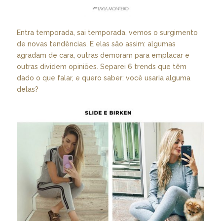
Entra temporada, sai temporada, vemos o surgimento
de novas tendências. E elas são assim: algumas
agradam de cara, outras demoram para emplacar e
outras dividem opiniões. Separei 6 trends que têm
dado o que falar, e quero saber: você usaria alguma
delas?