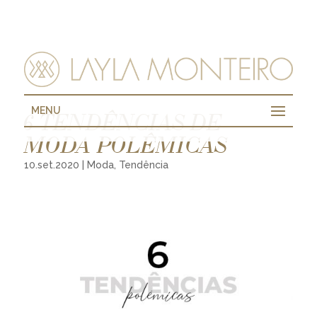
MENU
6 TENDÊNCIAS DE
MODA POLÊMICAS
10.set.2020
|
Moda
,
Tendência