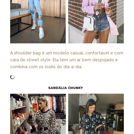
A shoulder bag é um modelo casual, confortável e com
cara de street style. Ela tem um ar bem despojado e
combina com os looks do dia-a-dia.