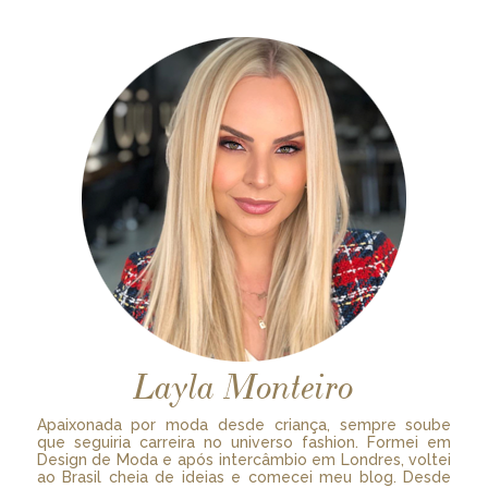
Layla Monteiro
Apaixonada por moda desde criança, sempre soube
que seguiria carreira no universo fashion. Formei em
Design de Moda e após intercâmbio em Londres, voltei
ao Brasil cheia de ideias e comecei meu blog. Desde