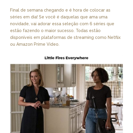
Final de semana chegando e é hora de colocar as
séries em dia! Se você é daquelas que ama uma
novidade, vai adorar essa seleção com 6 séries que
estão fazendo o maior sucesso. Todas estão
disponíveis em plataformas de streaming como Netflix
ou Amazon Prime Video.