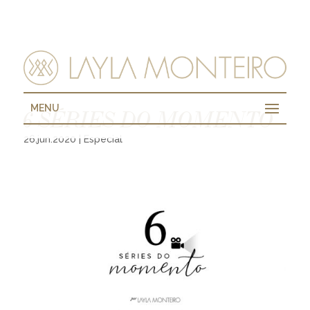
MENU
6 SÉRIES DO MOMENTO
26.jun.2020
|
Especial