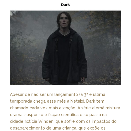
Apesar de não ser um lançamento (a 3ª e última
temporada chega esse mês à Netflix), Dark tem
chamado cada vez mais atenção. A série alemã mistura
drama, suspense e ficção científica e se passa na
cidade fictícia Winden, que sofre com os impactos do
desaparecimento de uma criança, que expõe os