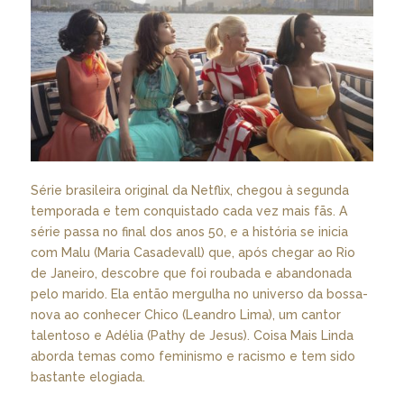
Série brasileira original da Netflix, chegou à segunda
temporada e tem conquistado cada vez mais fãs. A
série passa no final dos anos 50, e a história se inicia
com Malu (Maria Casadevall) que, após chegar ao Rio
de Janeiro, descobre que foi roubada e abandonada
pelo marido. Ela então mergulha no universo da bossa-
nova ao conhecer Chico (Leandro Lima), um cantor
talentoso e Adélia (Pathy de Jesus). Coisa Mais Linda
aborda temas como feminismo e racismo e tem sido
bastante elogiada.