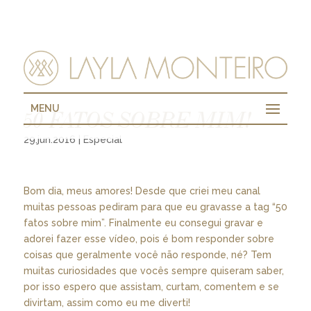
MENU
50 FATOS SOBRE MIM!
29.jun.2016
|
Especial
Bom dia, meus amores! Desde que criei meu canal
muitas pessoas pediram para que eu gravasse a tag “50
fatos sobre mim”. Finalmente eu consegui gravar e
adorei fazer esse vídeo, pois é bom responder sobre
coisas que geralmente você não responde, né? Tem
muitas curiosidades que vocês sempre quiseram saber,
por isso espero que assistam, curtam, comentem e se
divirtam, assim como eu me diverti!