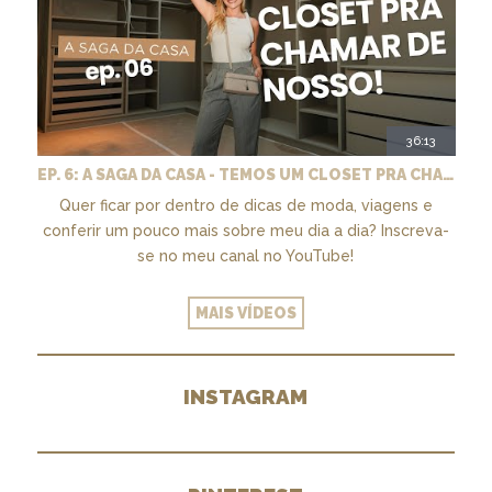
36:13
EP. 6: A SAGA DA CASA - TEMOS UM CLOSET PRA CHAMAR DE NOSSO + MARCENARIA E PAISAGISMO
Quer ficar por dentro de dicas de moda, viagens e
conferir um pouco mais sobre meu dia a dia? Inscreva-
se no meu canal no YouTube!
MAIS VÍDEOS
INSTAGRAM