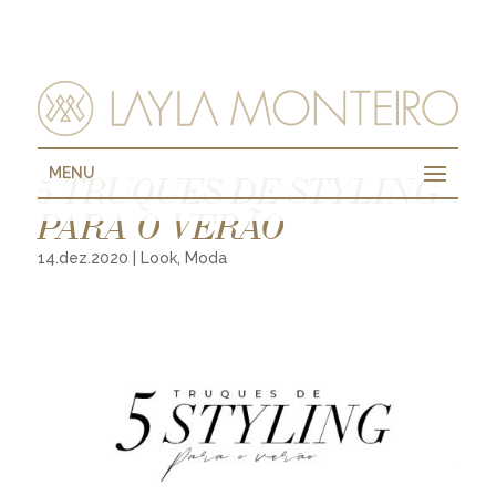
MENU
5 TRUQUES DE STYLING
PARA O VERÃO
14.dez.2020
|
Look
,
Moda