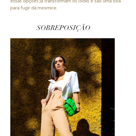
essas opções já transformam os looks e são uma boa
para fugir da mesmice.