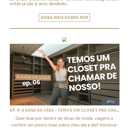
então já são 9 anos dividindo...
SAIBA MAIS SOBRE MIM
36:13
EP. 6: A SAGA DA CASA - TEMOS UM CLOSET PRA CHAMAR DE NOSSO + MARCENARIA E PAISAGISMO
Quer ficar por dentro de dicas de moda, viagens e
conferir um pouco mais sobre meu dia a dia? Inscreva-