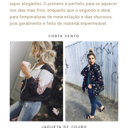
super elegantes. O primeiro é perfeito para se aquecer
nos dias mais frios, enquanto que o segundo é ideal
para temperaturas de meia estação e dias chuvosos,
pois geralmente é feito de material impermeável.