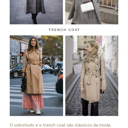
O sobretudo e o trench coat são clássicos da moda,