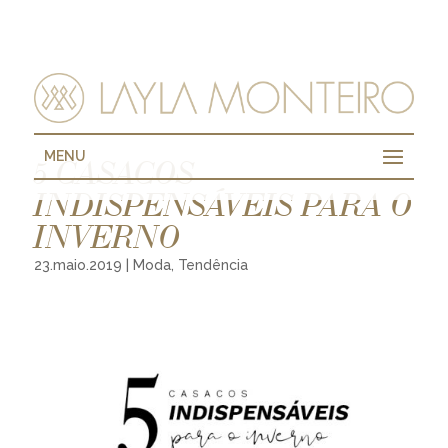
MENU
5 CASACOS
INDISPENSÁVEIS PARA O
INVERNO
23.maio.2019
|
Moda
,
Tendência