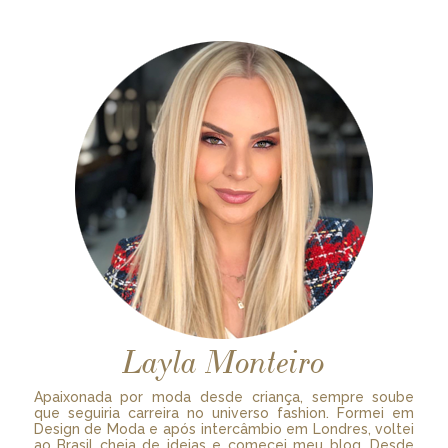
Layla Monteiro
Apaixonada por moda desde criança, sempre soube
que seguiria carreira no universo fashion. Formei em
Design de Moda e após intercâmbio em Londres, voltei
ao Brasil cheia de ideias e comecei meu blog. Desde