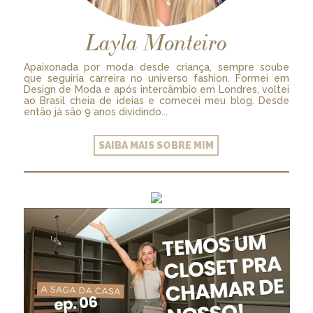
Layla Monteiro
Apaixonada por moda desde criança, sempre soube
que seguiria carreira no universo fashion. Formei em
Design de Moda e após intercâmbio em Londres, voltei
ao Brasil cheia de ideias e comecei meu blog. Desde
então já são 9 anos dividindo...
SAIBA MAIS SOBRE MIM