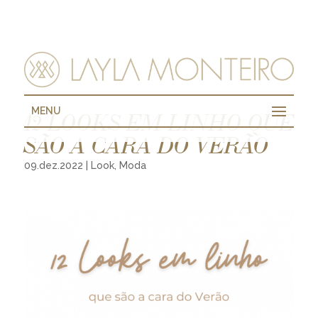
MENU
12 LOOKS EM LINHO QUE
SÃO A CARA DO VERÃO
09.dez.2022
|
Look
,
Moda