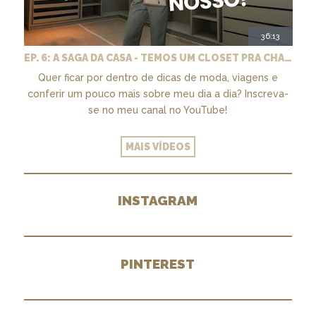
36:13
EP. 6: A SAGA DA CASA - TEMOS UM CLOSET PRA CHAMAR DE NOSSO + MARCENARIA E PAISAGISMO
Quer ficar por dentro de dicas de moda, viagens e
conferir um pouco mais sobre meu dia a dia? Inscreva-
se no meu canal no YouTube!
MAIS VÍDEOS
INSTAGRAM
PINTEREST