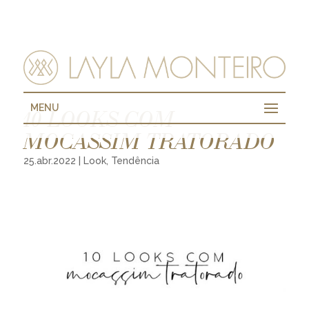
MENU
10 LOOKS COM
MOCASSIM TRATORADO
25.abr.2022
|
Look
,
Tendência