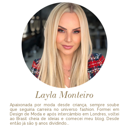
Layla Monteiro
Apaixonada por moda desde criança, sempre soube
que seguiria carreira no universo fashion. Formei em
Design de Moda e após intercâmbio em Londres, voltei
ao Brasil cheia de ideias e comecei meu blog. Desde
então já são 9 anos dividindo...