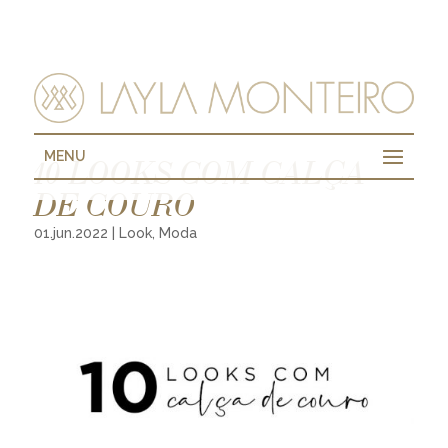
MENU
10 LOOKS COM CALÇA
DE COURO
01.jun.2022
|
Look
,
Moda