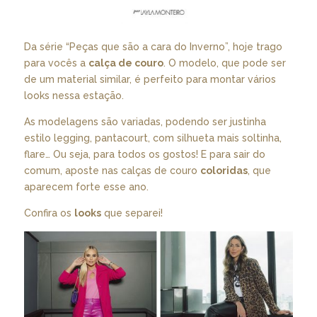
Da série “Peças que são a cara do Inverno”, hoje trago
para vocês a
calça de couro
. O modelo, que pode ser
de um material similar, é perfeito para montar vários
looks nessa estação.
As modelagens são variadas, podendo ser justinha
estilo legging, pantacourt, com silhueta mais soltinha,
flare… Ou seja, para todos os gostos! E para sair do
comum, aposte nas calças de couro
coloridas
, que
aparecem forte esse ano.
Confira os
looks
que separei!