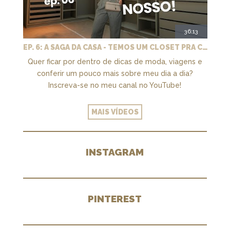
36:13
EP. 6: A SAGA DA CASA - TEMOS UM CLOSET PRA CHAMAR DE NOSSO + MARCENARIA E PAISAGISMO
Quer ficar por dentro de dicas de moda, viagens e
conferir um pouco mais sobre meu dia a dia?
Inscreva-se no meu canal no YouTube!
MAIS VÍDEOS
INSTAGRAM
PINTEREST